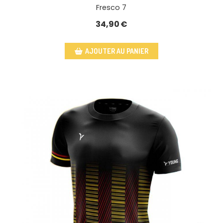
Fresco 7
34,90
€
AJOUTER AU PANIER