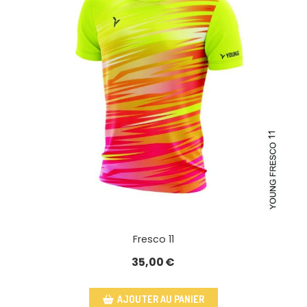
Fresco 11
35,00
€
AJOUTER AU PANIER