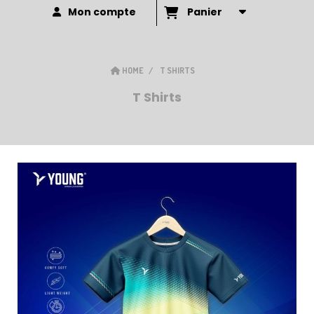
Mon compte
Panier
HOME
T SHIRTS
T Shirts