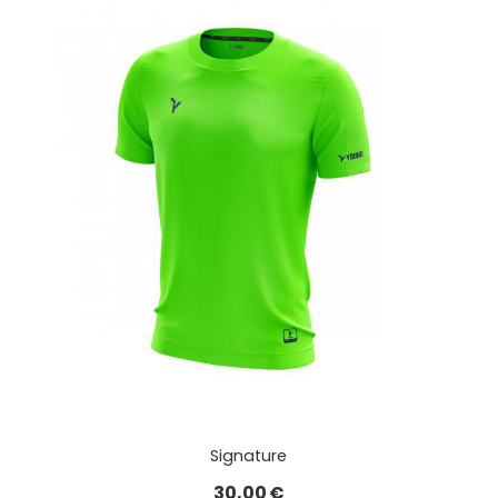
Signature
30,00
€