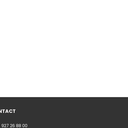
NTACT
 927 26 88 00