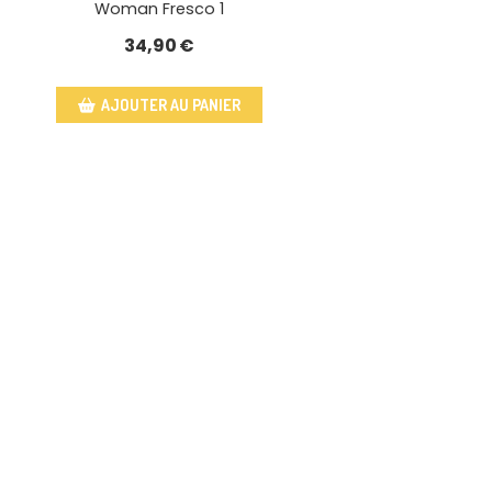
Woman Fresco 1
34,90
€
AJOUTER AU PANIER