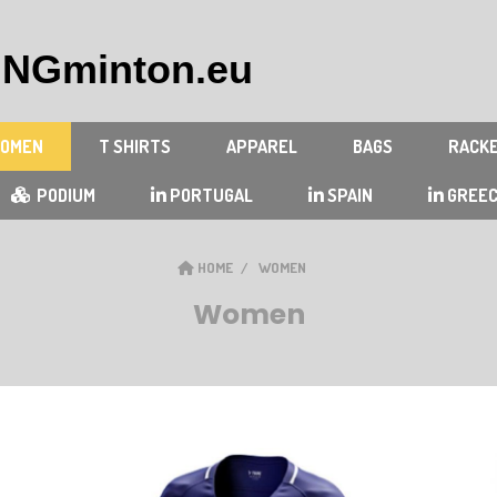
NGminton.eu
OMEN
T SHIRTS
APPAREL
BAGS
RACK
PODIUM
PORTUGAL
SPAIN
GREE
HOME
WOMEN
Women