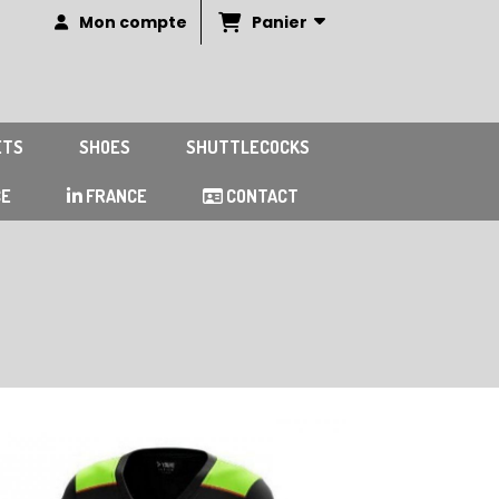
Panier
Mon compte
ETS
SHOES
SHUTTLECOCKS
CE
FRANCE
CONTACT