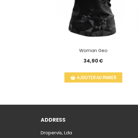
Woman Geo
34,90
€
AJOUTER AU PANIER
ADDRESS
Dropervis, Lda